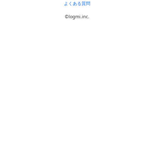
よくある質問
©logmi.inc.